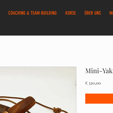
COACHING & TEAM-BUILDING
KURSE
ÜBER UNS
M
Mini-Yak
Preis
€ 320,00