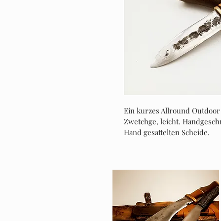
Ein kurzes Allround Outdoo
Zwetchge, leicht. Handgeschm
Hand gesattelten Scheide. 