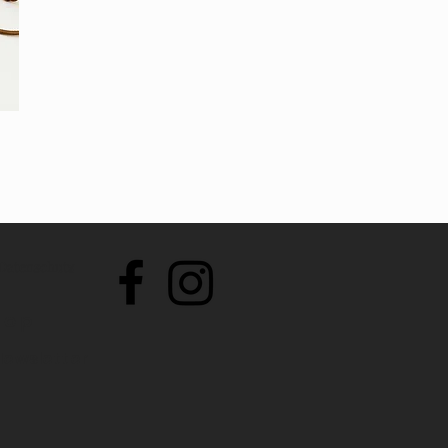
Datenschutz
hop
ewsletter