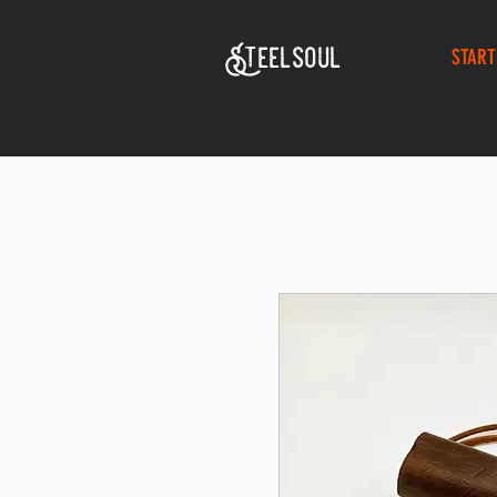
Steelsoul
START