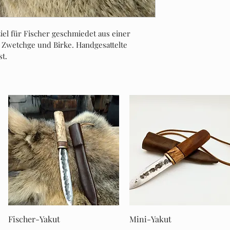
iel für Fischer geschmiedet aus einer 
, Zwetchge und Birke. Handgesattelte 
t.
Schnellansicht
Schnellansicht
Fischer-Yakut
Mini-Yakut