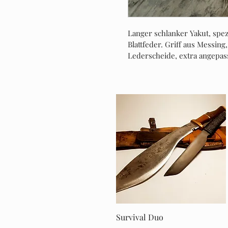
Langer schlanker Yakut, spez
Blattfeder. Griff aus Messing
Lederscheide, extra angepass
Schnellansicht
Survival Duo