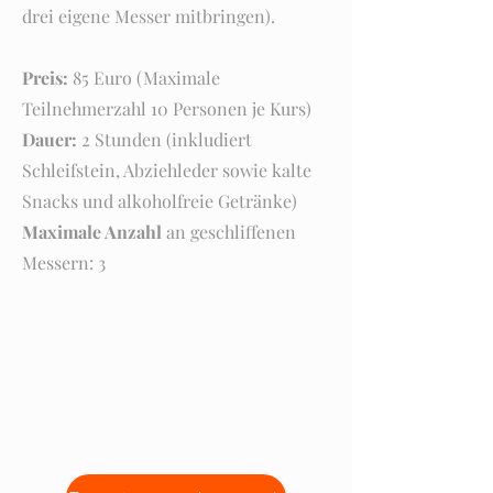
drei eigene Messer mitbringen).
Preis:
85 Euro (Maximale
Teilnehmerzahl 10 Personen je Kurs)
​Dauer:
2 Stunden (inkludiert
Schleifstein, Abziehleder sowie kalte
Snacks und alkoholfreie Getränke)
Maximale Anzahl
an geschliffenen
Messern: 3