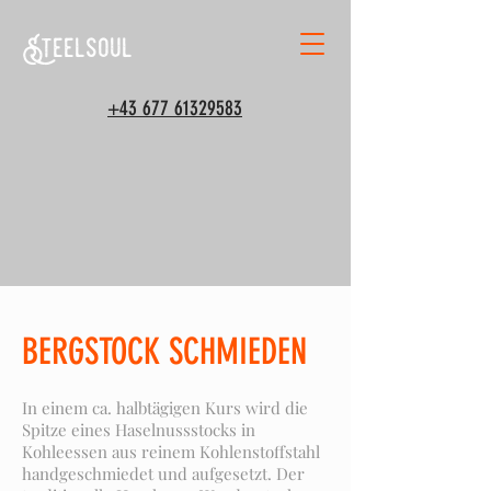
Steelsoul
+43 677 61329583
BERGSTOCK SCHMIEDEN
In einem ca. halbtägigen Kurs wird die
Spitze eines Haselnussstocks in
Kohleessen aus reinem Kohlenstoffstahl
handgeschmiedet und aufgesetzt. Der