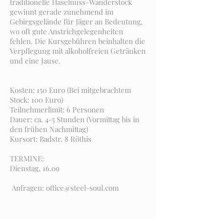
traditionelle Haselnuss-Wanderstock
gewinnt gerade zunehmend im
Gebirgsgelände für Jäger an Bedeutung,
wo oft gute Anstrichgelegenheiten
fehlen. Die Kursgebühren beinhalten die
Verpflegung mit alkoholfreien Getränken
und eine Jause.
Kosten: 150 Euro (Bei mitgebrachtem
Stock: 100 Euro)
Teilnehmerlimit: 6 Personen
Dauer: ca. 4-5 Stunden (Vormittag bis in
den frühen Nachmittag)
Kursort: Badstr. 8 Röthis
TERMINE:
​Dienstag, 16.09
Anfragen:
office@steel-soul.com