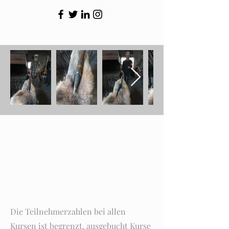
Terminanfragen &
Anmeldungen
Die Teilnehmerzahlen bei allen
Kursen ist begrenzt, ausgebucht Kurse